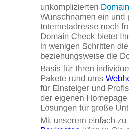
unkomplizierten
Domain
Wunschnamen ein und pr
Internetadresse noch fre
Domain Check bietet Ih
in wenigen Schritten di
beziehungsweise die Dom
Basis für Ihren individue
Pakete rund ums
Webho
für Einsteiger und Profi
der eigenen Homepage ü
Lösungen für große Un
Mit unserem einfach z