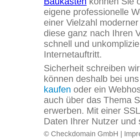
Baukasten
können Sie o
eigene professionelle W
einer Vielzahl moderne
diese ganz nach Ihren V
schnell und unkomplizier
Internetauftritt.
Sicherheit schreiben wi
können deshalb bei uns 
kaufen
oder ein Webhos
auch über das Thema SS
erwerben. Mit einer SS
Daten Ihrer Nutzer und 
© Checkdomain GmbH |
Imp